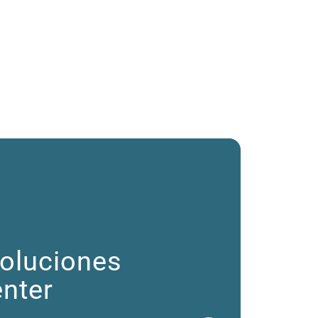
soluciones
enter