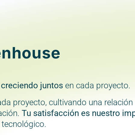
enhouse
 creciendo juntos
en cada proyecto.
da proyecto, cultivando una relación 
ación.
Tu satisfacción es nuestro imp
 tecnológico.