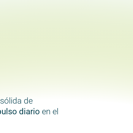
sólida de
ulso diario
en el