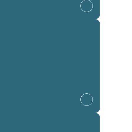
Ir a Data Center
Ir a IBM Power