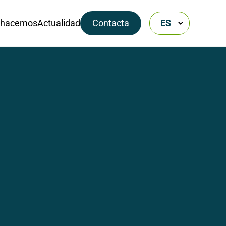
 hacemos
Actualidad
Contacta
ES