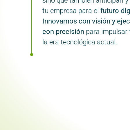
sino que también anticipan y
tu empresa para el
futuro dig
Innovamos con visión y eje
con precisión
para impulsar t
la era tecnológica actual.