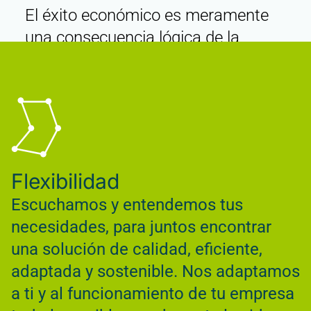
El éxito económico es meramente
una consecuencia lógica de la
buena calidad de estas relaciones.
Flexibilidad
Escuchamos y entendemos tus
necesidades, para juntos encontrar
una solución de calidad, eficiente,
adaptada y sostenible. Nos adaptamos
a ti y al funcionamiento de tu empresa