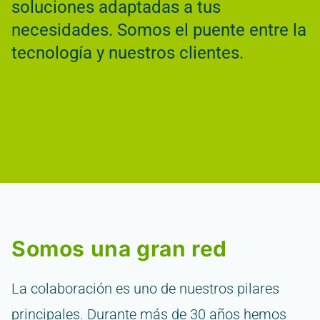
soluciones adaptadas a tus
necesidades. Somos el puente entre la
tecnología y nuestros clientes.
Somos una gran red
La colaboración es uno de nuestros pilares
principales. Durante más de 30 años hemos