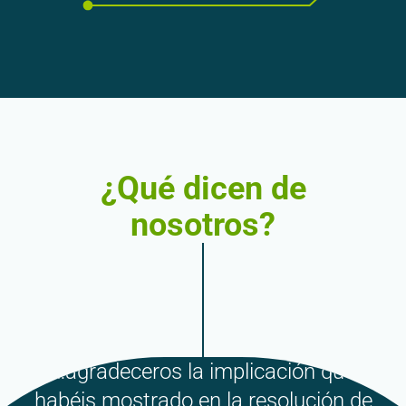
¿Qué dicen de
nosotros?
…agradeceros la implicación que
habéis mostrado en la resolución de