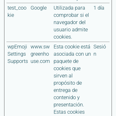
test_coo
Google
Utilizada para
1 día
kie
comprobar si el
navegador del
usuario admite
cookies.
wpEmoji
www.sw
Esta cookie está
Sesió
Settings
greenho
asociada con un
n
Supports
use.com
paquete de
cookies que
sirven al
propósito de
entrega de
contenido y
presentación.
Estas cookies