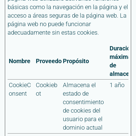
básicas como la navegación en la página y el
acceso a áreas seguras de la página web. La
página web no puede funcionar
adecuadamente sin estas cookies.
Duración
máxima
Nombre
Proveedor
Propósito
de
almacena
CookieC
Cookieb
Almacena el
1 año
onsent
ot
estado de
consentimiento
de cookies del
usuario para el
dominio actual