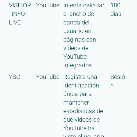
VISITOR
YouTube
Intenta calcular
180
_INFO1_
el ancho de
días
LIVE
banda del
usuario en
páginas con
vídeos de
YouTube
integrados.
YSC
YouTube
Registra una
Sesió
identificación
n
única para
mantener
estadísticas de
qué vídeos de
YouTube ha
visto el usuario.