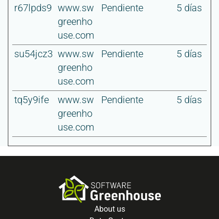
r67lpds9
www.sw
Pendiente
5 días
greenho
use.com
su54jcz3
www.sw
Pendiente
5 días
greenho
use.com
tq5y9ife
www.sw
Pendiente
5 días
greenho
use.com
About us