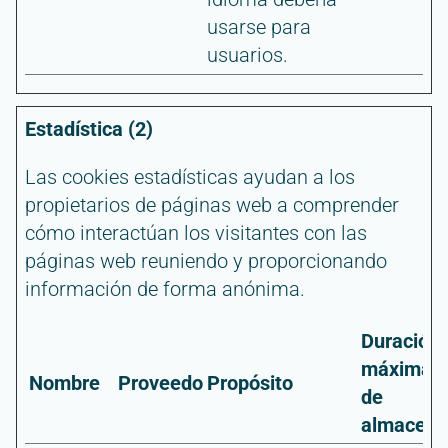
usarse para
usuarios.
Estadística (2)
Las cookies estadísticas ayudan a los
propietarios de páginas web a comprender
cómo interactúan los visitantes con las
páginas web reuniendo y proporcionando
información de forma anónima.
Duración
máxima
Nombre
Proveedor
Propósito
de
almacena