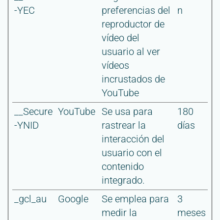
-YEC
preferencias del
n
reproductor de
vídeo del
usuario al ver
vídeos
incrustados de
YouTube
__Secure
YouTube
Se usa para
180
-YNID
rastrear la
días
interacción del
usuario con el
contenido
integrado.
_gcl_au
Google
Se emplea para
3
medir la
meses