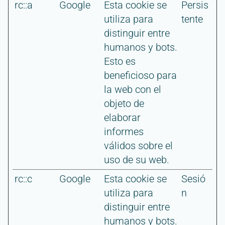
rc::a
Google
Esta cookie se
Persis
utiliza para
tente
distinguir entre
humanos y bots.
Esto es
beneficioso para
la web con el
objeto de
elaborar
informes
válidos sobre el
uso de su web.
rc::c
Google
Esta cookie se
Sesió
utiliza para
n
distinguir entre
humanos y bots.