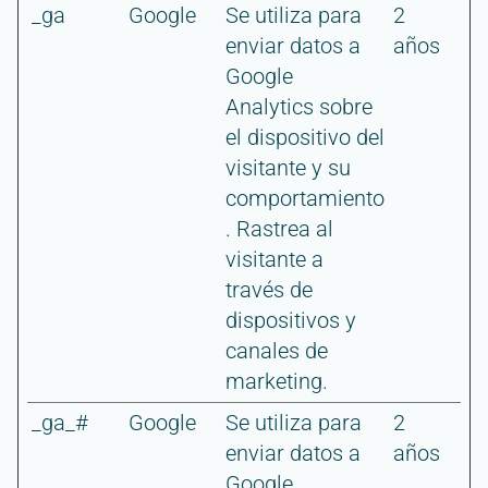
_ga
Google
Se utiliza para
2
enviar datos a
años
Google
Analytics sobre
el dispositivo del
visitante y su
comportamiento
. Rastrea al
visitante a
través de
dispositivos y
canales de
marketing.
_ga_#
Google
Se utiliza para
2
enviar datos a
años
Google