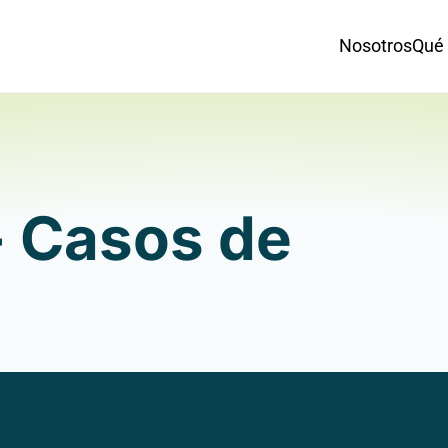
Nosotros
Qué
- Casos de