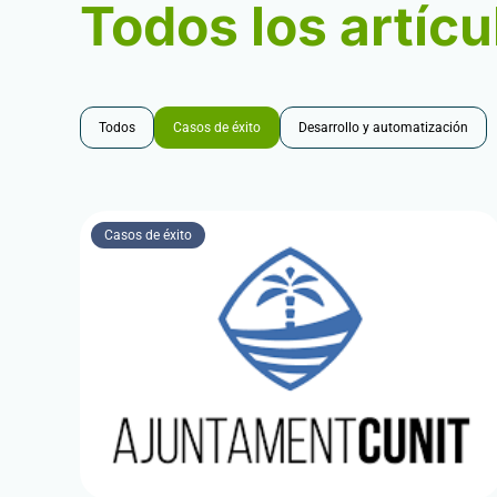
Todos los artícu
Todos
Casos de éxito
Desarrollo y automatización
Casos de éxito