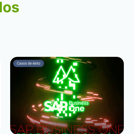
los
Casos de éxito