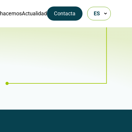
 hacemos
Actualidad
Contacta
ES