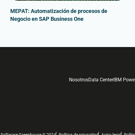
MEPAT: Automatización de procesos de
Negocio en SAP Business One
Nosotros
Data Center
IBM Powe
Software Greenhouse © 2024
Política de privacidad
Aviso legal
Políti