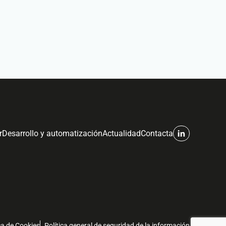
r
Desarrollo y automatización
Actualidad
Contacta
ca de Cookies
Política general de seguridad de la información